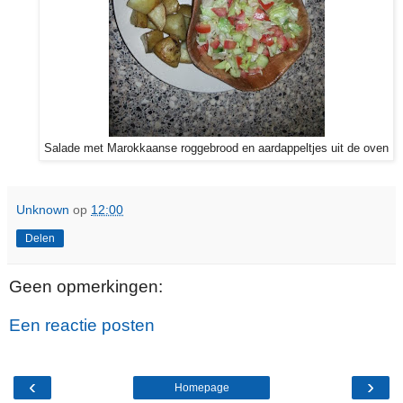
Salade met Marokkaanse roggebrood en aardappeltjes uit de oven
Unknown
op
12:00
Delen
Geen opmerkingen:
Een reactie posten
‹
›
Homepage