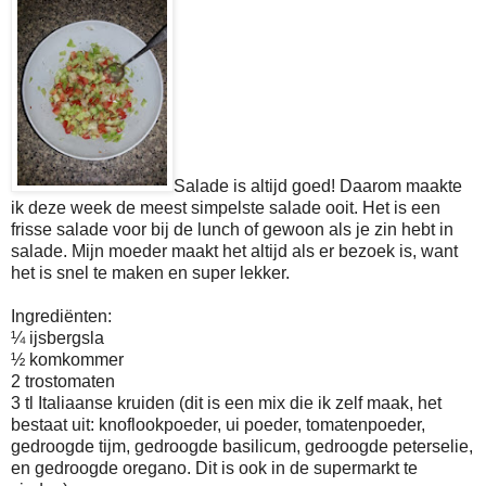
Salade is altijd goed! Daarom maakte
ik deze week de meest simpelste salade ooit. Het is een
frisse salade voor bij de lunch of gewoon als je zin hebt in
salade. Mijn moeder maakt het altijd als er bezoek is, want
het is snel te maken en super lekker.
Ingrediënten:
¼ ijsbergsla
½ komkommer
2 trostomaten
3 tl Italiaanse kruiden (dit is een mix die ik zelf maak, het
bestaat uit: knoflookpoeder, ui poeder, tomatenpoeder,
gedroogde tijm, gedroogde basilicum, gedroogde peterselie,
en gedroogde oregano. Dit is ook in de supermarkt te