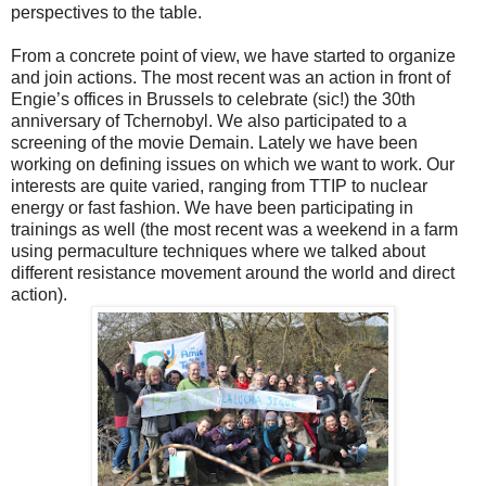
perspectives to the table.
From a concrete point of view, we have started to organize
and join actions. The most recent was an action in front of
Engie’s offices in Brussels to celebrate (sic!) the 30th
anniversary of Tchernobyl. We also participated to a
screening of the movie Demain. Lately we have been
working on defining issues on which we want to work. Our
interests are quite varied, ranging from TTIP to nuclear
energy or fast fashion. We have been participating in
trainings as well (the most recent was a weekend in a farm
using permaculture techniques where we talked about
different resistance movement around the world and direct
action).