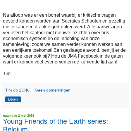
Na afloop was er een borrel waarbij er kritische vragen
gesteld konden worden aan Socrates Schouten en gezellig
met elkaar een drankje gedronken werd. Alle aanwezigen
verlieten het kantoor met nieuwe inzichten over ons
economisch systeem en de inrichting van onze
samenleving, zodat we samen verder kunnen werken aan
een eerlijkere toekomst! Een geslaagde avond, ben jij er de
volgende keer ook bij? Hou de JMA Facebook in de gaten
want er komen veel evenementen de komende tijd aan!
Tim
Tim
op
23:46
Geen opmerkingen:
Delen
maandag 2 mei 2016
Young Friends of the Earth series:
Belgium