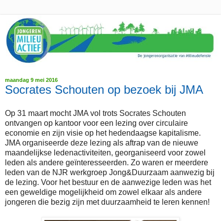
maandag 9 mei 2016
Socrates Schouten op bezoek bij JMA
Op 31 maart mocht JMA vol trots Socrates Schouten
ontvangen op kantoor voor een lezing over circulaire
economie en zijn visie op het hedendaagse kapitalisme.
JMA organiseerde deze lezing als aftrap van de nieuwe
maandelijkse ledenactiviteiten, georganiseerd voor zowel
leden als andere geïnteresseerden. Zo waren er meerdere
leden van de NJR werkgroep Jong&Duurzaam aanwezig bij
de lezing. Voor het bestuur en de aanwezige leden was het
een geweldige mogelijkheid om zowel elkaar als andere
jongeren die bezig zijn met duurzaamheid te leren kennen!