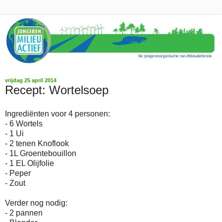
vrijdag 25 april 2014
Recept: Wortelsoep
Ingrediënten voor 4 personen:
- 6 Wortels
- 1 Ui
- 2 tenen Knoflook
- 1L Groentebouillon
- 1 EL Olijfolie
- Peper
- Zout
Verder nog nodig:
- 2 pannen