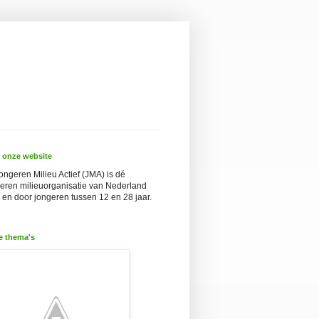
 onze website
ongeren Milieu Actief (JMA) is dé
eren milieuorganisatie van Nederland
 en door jongeren tussen 12 en 28 jaar.
e thema's