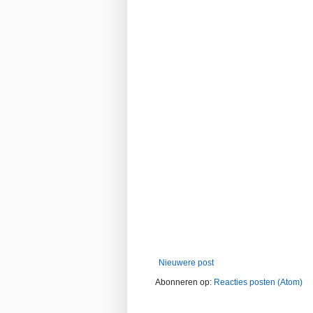
Nieuwere post
Abonneren op:
Reacties posten (Atom)