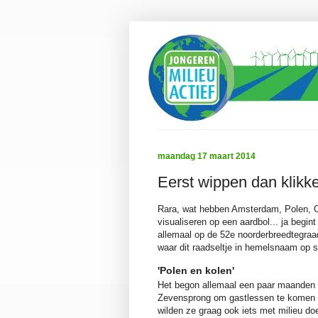
maandag 17 maart 2014
Eerst wippen dan klikk
Rara, wat hebben Amsterdam, Polen, C
visualiseren op een aardbol... ja begin
allemaal op de 52e noorderbreedtegraa
waar dit raadseltje in hemelsnaam op s
'Polen en kolen'
Het begon allemaal een paar maanden 
Zevensprong om gastlessen te komen g
wilden ze graag ook iets met milieu d