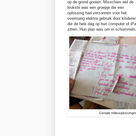
op de grond gooien. Misschien wel de
leukste was een groepje die een
oplossing had verzonnen voor het
overmatig elektra gebruik door kindere
die de hele dag op hun computer of iP
zitten. Hun plan was om in schommels
Geniale milieuoplossinge