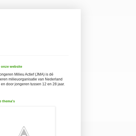
 onze website
ongeren Milieu Actief (JMA) is dé
eren milieuorganisatie van Nederland
 en door jongeren tussen 12 en 28 jaar.
e thema's