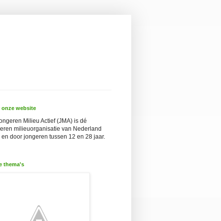
 onze website
ongeren Milieu Actief (JMA) is dé
eren milieuorganisatie van Nederland
 en door jongeren tussen 12 en 28 jaar.
e thema's