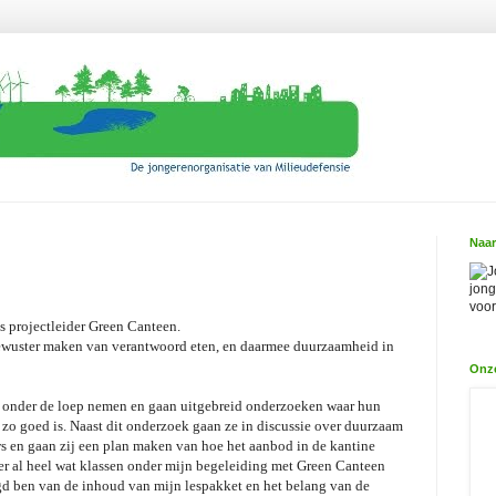
Naar
J
jong
voor
s projectleider Green Canteen.
bewuster maken van verantwoord eten, en daarmee duurzaamheid in
Onz
 onder de loep nemen en gaan uitgebreid onderzoeken waar hun
 zo goed is. Naast dit onderzoek gaan ze in discussie over duurzaam
s en gaan zij een plan maken van hoe het aanbod in de kantine
er al heel wat klassen onder mijn begeleiding met Green Canteen
gd ben van de inhoud van mijn lespakket en het belang van de