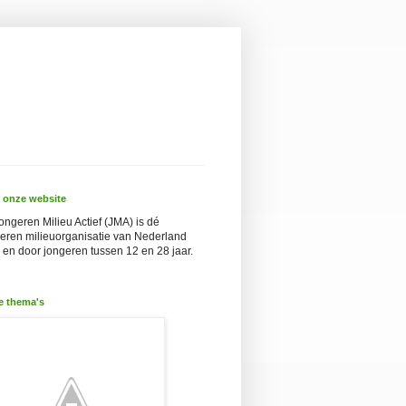
 onze website
ongeren Milieu Actief (JMA) is dé
eren milieuorganisatie van Nederland
 en door jongeren tussen 12 en 28 jaar.
e thema's