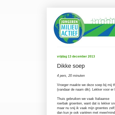
vrijdag 13 december 2013
Dikke soep
4 pers, 20 minuten
Vroeger maakte we deze soep bij mij t
(vandaar de naam dik). Lekker voor er 
Thuis gebruiken we vaak Italiaanse
roerbak groenten, want dat is lekker sn
maar nu snij ik vaak mijn groentes zelf
dan kun je ook variëren met meer/mind