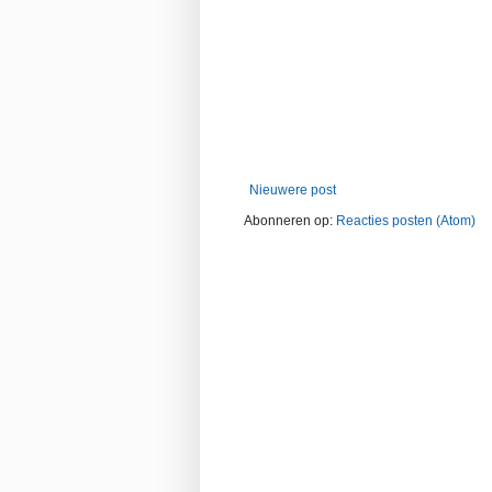
Nieuwere post
Abonneren op:
Reacties posten (Atom)