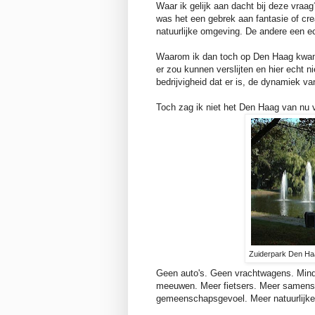
Waar ik gelijk aan dacht bij deze vra
was het een gebrek aan fantasie of cre
natuurlijke omgeving. De andere een 
Waarom ik dan toch op Den Haag kwam?
er zou kunnen verslijten en hier echt ni
bedrijvigheid dat er is, de dynamiek va
Toch zag ik niet het Den Haag van nu 
Zuiderpark Den Haa
Geen auto's. Geen vrachtwagens. Mind
meeuwen. Meer fietsers. Meer samensme
gemeenschapsgevoel. Meer natuurlijke