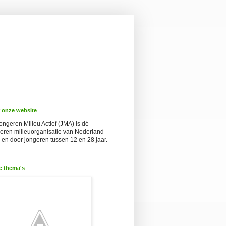
 onze website
ongeren Milieu Actief (JMA) is dé
eren milieuorganisatie van Nederland
 en door jongeren tussen 12 en 28 jaar.
e thema's