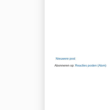
Nieuwere post
Abonneren op:
Reacties posten (Atom)