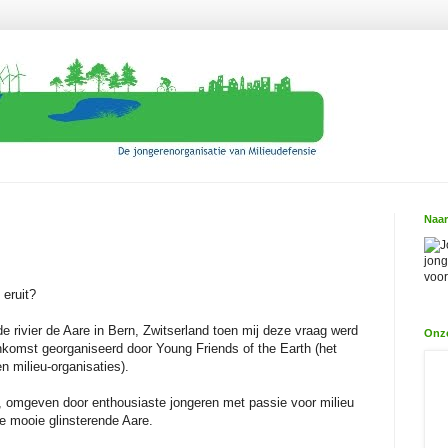
Naar
J
jong
voor
 eruit?
 rivier de Aare in Bern, Zwitserland toen mij deze vraag werd
Onz
eenkomst georganiseerd door Young Friends of the Earth (het
 milieu-organisaties).
 omgeven door enthousiaste jongeren met passie voor milieu
e mooie glinsterende Aare.