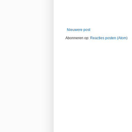
Nieuwere post
Abonneren op:
Reacties posten (Atom)