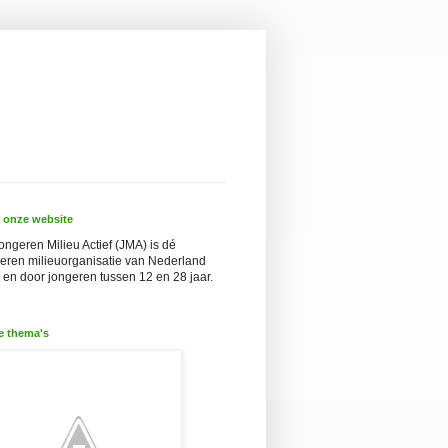
 onze website
ongeren Milieu Actief (JMA) is dé
eren milieuorganisatie van Nederland
 en door jongeren tussen 12 en 28 jaar.
e thema's