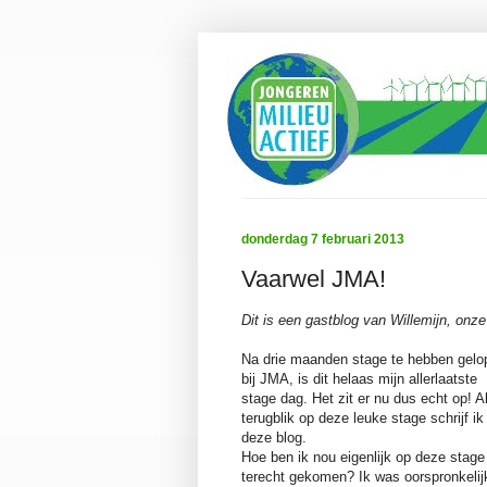
donderdag 7 februari 2013
Vaarwel JMA!
Dit is een gastblog van Willemijn, on
Na drie maanden stage te hebben gelo
bij JMA, is dit helaas mijn allerlaatste
stage dag. Het zit er nu dus echt op! A
terugblik op deze leuke stage schrijf ik
deze blog.
Hoe ben ik nou eigenlijk op deze stage
terecht gekomen? Ik was oorspronkelij