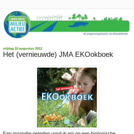
vrijdag 10 augustus 2012
Het (vernieuwde) JMA EKOokboek
Een maandje geleden vond ik mij op een biologische