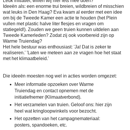
Leuk initiatief, willen wij hier iets mee doen?
Ideeën als: een enorme trui breien, wildbreien of misschien
wat leuks in Den Haag? Eva kwam al eerder met een idee
om bij de Tweede Kamer een actie te houden (het Plein
vullen met plastic halve liter flesjes en vragen om
statiegeld!). Zouden we geen truien kunnen uitdelen aan
Tweede Kamerleden? Zodat zij ook voorbereid zijn op
Warme Truiendag?
Het hele bestuur was enthousiast: 'Ja! Dat is zeker te
realiseren.' 'Laten we meteen aan ze vragen hoe het staat
met het klimaatbeleid.'
Die ideeën moesten nog wel in acties worden omgezet:
Meer informatie opzoeken over Warme
Truiendag en contact opnemen met de
initiatiefnemer (Klimaatverbond).
Het verzamelen van truien. Geloof ons: hier zijn
heel wat kringloopwinkels voor bezocht.
Het opzetten van het campagnemateriaal:
posters, spandoeken, etc.