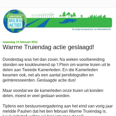
maandag 13 februari 2012
Warme Truiendag actie geslaagd!
Donderdag was het dan zover. Na weken voorbereiding
stonden we koukleumend op 't Plein om warme truien uit te
delen aan Tweede Kamerleden. En die Kamerleden
kwamen ook, net als een aantal persfotografen en
geïnteresseerden. Geslaagde actie dus!
Maar voordat we de kamerleden onze truien uit konden
delen, moest er veel gedaan worden.
Tijdens een bestuursvergadering aan het eind van vorig jaar
meldde Paulien dat het tien februari Warme Truiendag is.