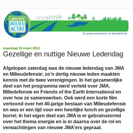
maandag 19 maart 2012
Gezellige en nuttige Nieuwe Ledendag
Afgelopen zaterdag was de nieuwe ledendag van JMA
en Milieudefensie; zo’n dertig nieuwe leden maakten
kennis met de twee verenigingen. In het gezamenlijke
deel van het programma werd verteld over JMA,
Miliedefensie en Friends of the Earth International en
over hoe ze samenwerken. Ook werd een korte film
vertoond over het 40-jarige bestaan van Milieudefensie
en was er een tijd voor een heerlijke lunch en gezellige
borrel. In het eigen deel van JMA is er gebrainstormd
over het thema energie en is er daarna over de rol en
verwachtingen van nieuwe JMA’ers gepraat.