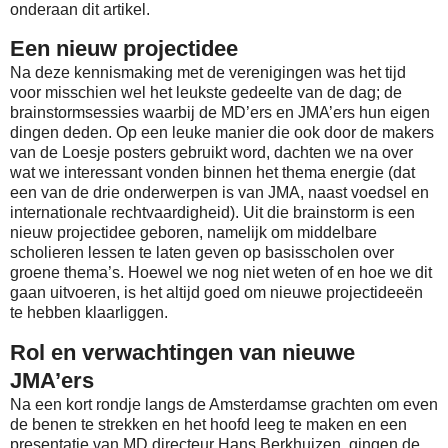
onderaan dit artikel.
Een nieuw projectidee
Na deze kennismaking met de verenigingen was het tijd
voor misschien wel het leukste gedeelte van de dag; de
brainstormsessies waarbij de MD’ers en JMA’ers hun eigen
dingen deden. Op een leuke manier die ook door de makers
van de Loesje posters gebruikt word, dachten we na over
wat we interessant vonden binnen het thema energie (dat
een van de drie onderwerpen is van JMA, naast voedsel en
internationale rechtvaardigheid). Uit die brainstorm is een
nieuw projectidee geboren, namelijk om middelbare
scholieren lessen te laten geven op basisscholen over
groene thema’s. Hoewel we nog niet weten of en hoe we dit
gaan uitvoeren, is het altijd goed om nieuwe projectideeën
te hebben klaarliggen.
Rol en verwachtingen van nieuwe
JMA’ers
Na een kort rondje langs de Amsterdamse grachten om even
de benen te strekken en het hoofd leeg te maken en een
presentatie van MD directeur Hans Berkhuizen, gingen de