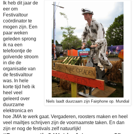
Ik heb dit jaar de
eer om
Festivaltour
coördinator te
mogen zijn. Een
paar weken
geleden sprong
ik na een
telefoontje de
golvende stroom
in die de
organisatie van
de festivaltour
was. In hele
korte tijd heb ik
heel veel
geleerd over
Niels laadt duurzaam zijn Fairphone op. Mundial
duurzame
elektronica en
hoe JMA te werk gaat. Vergaderen, roosters maken en heel
veel mailtjes schrijven zijn de voornaamste taken. En dan
zijn er nog de festivals zelf natuurlijk!