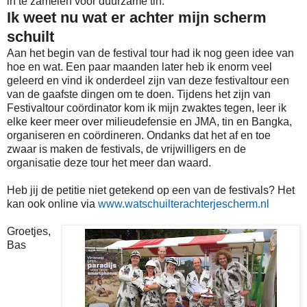
in te zamelen voor duurzame tin.
Ik weet nu wat er achter mijn scherm
schuilt
Aan het begin van de festival tour had ik nog geen idee van
hoe en wat. Een paar maanden later heb ik enorm veel
geleerd en vind ik onderdeel zijn van deze festivaltour een
van de gaafste dingen om te doen. Tijdens het zijn van
Festivaltour coördinator kom ik mijn zwaktes tegen, leer ik
elke keer meer over milieudefensie en JMA, tin en Bangka,
organiseren en coördineren. Ondanks dat het af en toe
zwaar is maken de festivals, de vrijwilligers en de
organisatie deze tour het meer dan waard.
Heb jij de petitie niet getekend op een van de festivals? Het
kan ook online via
www.watschuilterachterjescherm.nl
Groetjes,
Bas