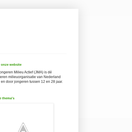
 onze website
ongeren Milieu Actief (JMA) is dé
eren milieuorganisatie van Nederland
 en door jongeren tussen 12 en 28 jaar.
e thema's