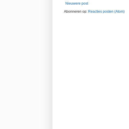
Nieuwere post
Abonneren op:
Reacties posten (Atom)