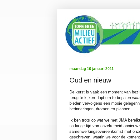
maandag 10 januari 2011
Oud en nieuw
De kerst is vaak een moment van bezi
terug te kijken. Tijd om te bepalen waa
bieden vervolgens een mooie gelegenhe
herinneringen, dromen en plannen.
Ik ben trots op wat we met JMA bereik
na lange tijd van onzekerheid opnieuw 
samenwerkingsovereenkomst met onze 
geschreven, waarin we voor de komend