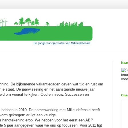
Naar
J
jong
voor
nning. De bijkomende vakantiedagen geven wat tijd en rust om
r je staat. De jaarwisseling en het aanstaande nieuwe jaar
id om vooruit te kijken. Oud en nieuw. Successen en
Onz
t hebben in 2010. De samenwerking met Milieudefensie heeft
vorm gekregen: er ligt een keurige
handtekening erop. We hebben voor het eerst een ABP
e 5 jaar aangegeven waar we ons op focussen. Voor 2011 ligt