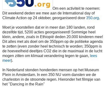
Om een activiteit te noemen:
Dit weekend deden we mee aan de International day of
Climate Action op 24 oktober, georganiseerd door
350.org
.
Moet je voorstellen dat er in meer dan 180 landen, rond
dezelfde tijd, 5200 acties georganiseerd! Sommige heel
klein, andere, zoals in Ethiopië deden 20.000 kinderen mee!
Dit alles met als doel om de 350ppm op de politieke agenda
te zetten (even zonder heel technisch te worden; 350ppm is
de hoeveelheid deeltjes CO2 die in de maximaal in de lucht
mogen zitten om klimaat verandering tegen te gaan,
lees
meer
).
In Nederland stonden honderden mensen op het Museum
Plein in Amsterdam. In een 350 NU vorm dansten we de
charleston in de stroomde regen. Hieronder het filmpje van
het "Dancing in the Rain"