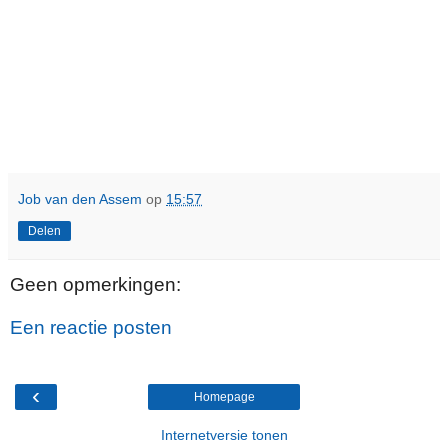
Job van den Assem
op
15:57
Delen
Geen opmerkingen:
Een reactie posten
‹
Homepage
Internetversie tonen